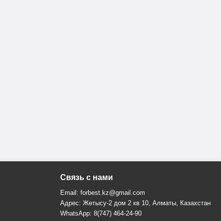
Связь с нами
Email: forbest.kz@gmail.com
Адрес: Жетысу-2 дом 2 кв 10, Алматы, Казахстан
WhatsApp: 8(747) 464-24-90