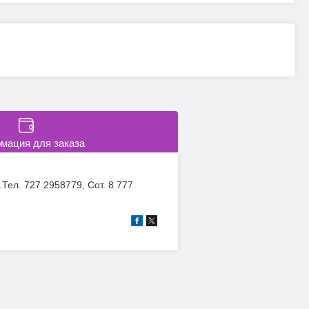
мация для заказа
ел. 727 2958779, Сот. 8 777