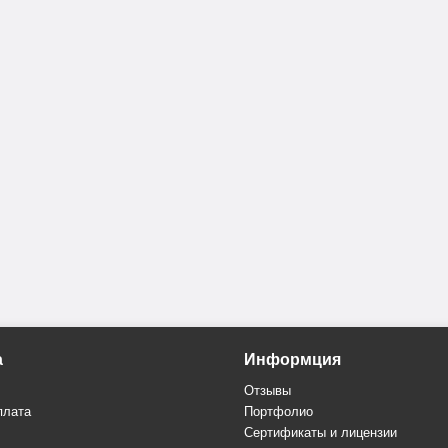
а
Информция
Отзывы
плата
Портфолио
Сертификаты и лицензии