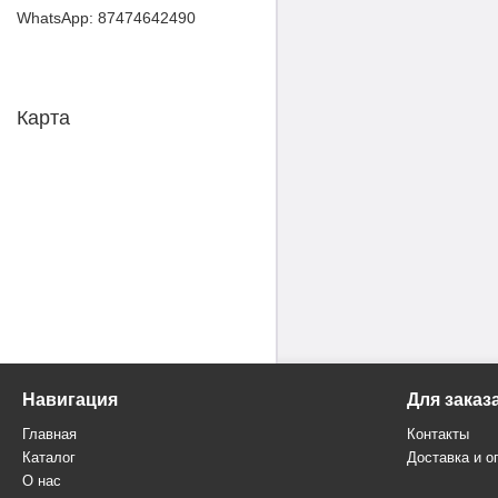
87474642490
Карта
Навигация
Для заказ
Главная
Контакты
Каталог
Доставка и о
О нас