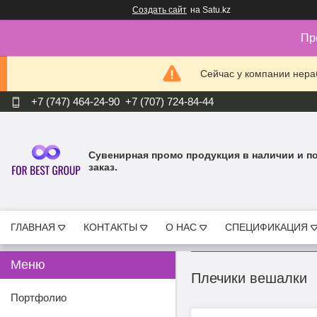
Создать сайт
на Satu.kz
Пр
Сейчас у компании нераб
+7 (747) 464-24-90
+7 (707) 724-84-44
Cувенирная промо продукция в наличии и п
заказ.
ГЛАВНАЯ
КОНТАКТЫ
О НАС
СПЕЦИФИКАЦИЯ
Плечики вешалки
Портфолио