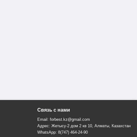
Связь с нами
Email: forbest.kz@gmail.com
Адрес: Жетысу-2 дом 2 кв 10, Алматы, Казахстан
WhatsApp: 8(747) 464-24-90