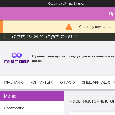
Создать сайт
на Satu.kz
Пр
Сейчас у компании н
+7 (747) 464-24-90
+7 (707) 724-84-44
Cувенирная промо продукция в наличии и п
заказ.
ГЛАВНАЯ
КОНТАКТЫ
О НАС
СПЕЦИФИКАЦИЯ
Часы настенные о
Портфолио