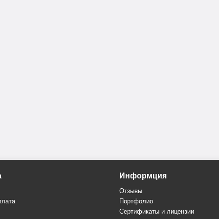
а
Информция
Отзывы
плата
Портфолио
Сертификаты и лицензии