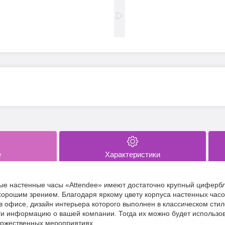
е
Характеристики
ые настенные часы «Attendee» имеют достаточно крупный цифербл
хорошим зрением. Благодаря яркому цвету корпуса настенных часов
в офисе, дизайн интерьера которого выполнен в классическом сти
и информацию о вашей компании. Тогда их можно будет использов
оржественных мероприятиях.