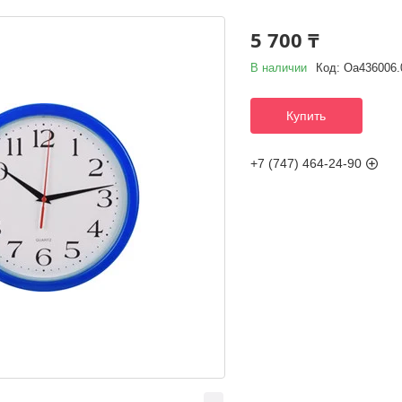
5 700 ₸
В наличии
Код:
Оа436006.
Купить
+7 (747) 464-24-90