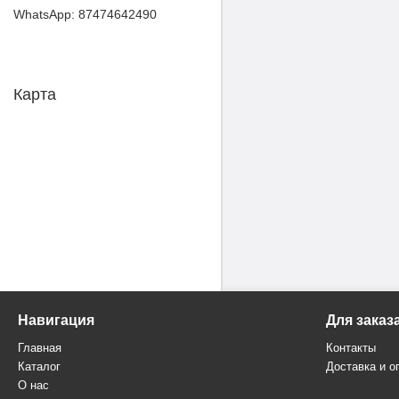
87474642490
Карта
Навигация
Для заказ
Главная
Контакты
Каталог
Доставка и о
О нас