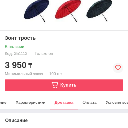
Зонт трость
В наличии
Код: ЗБ1113
Только опт
3 950
₸
Минимальный заказ — 100 шт.
Купить
ние
Характеристики
Доставка
Оплата
Условия во
Описание