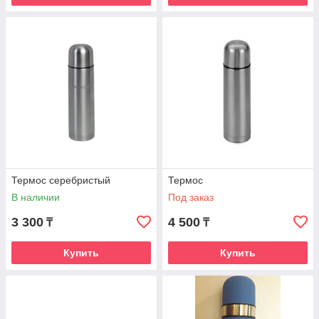
Термос серебристый
Термос
В наличии
Под заказ
3 300
4 500
₸
₸
Купить
Купить