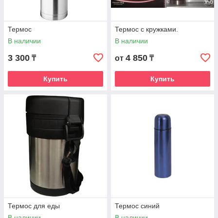
Термос
Термос с кружками.
В наличии
В наличии
3 300
4 850
₸
от
₸
Купить
Купить
Термос для еды
Термос синий
В наличии
В наличии