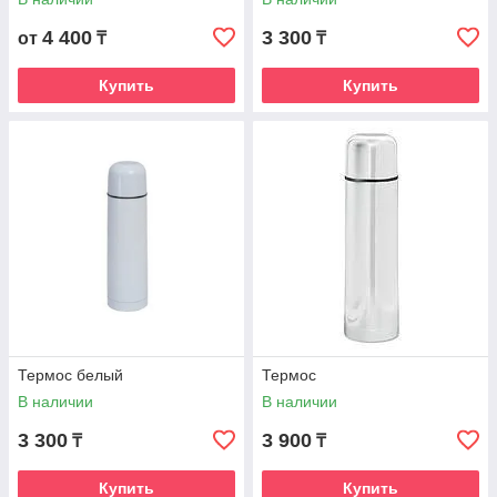
4 400
3 300
от
₸
₸
Купить
Купить
Термос белый
Термос
В наличии
В наличии
3 300
3 900
₸
₸
Купить
Купить