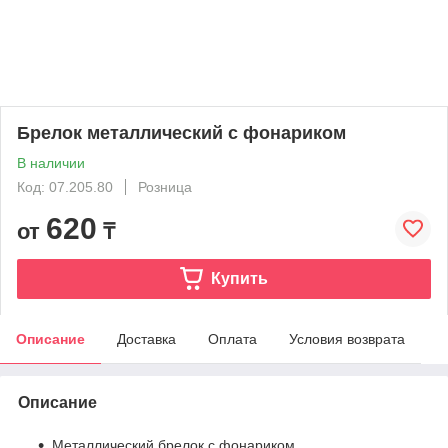
Брелок металлический с фонариком
В наличии
Код: 07.205.80
Розница
620
от
₸
Купить
Описание
Доставка
Оплата
Условия возврата
Описание
Металлический брелок с фонариком