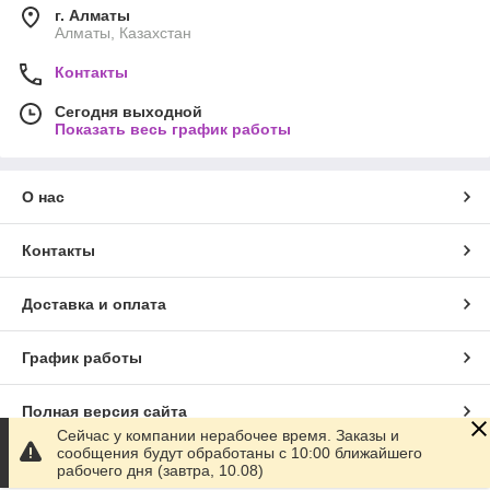
г. Алматы
Алматы, Казахстан
Контакты
Сегодня выходной
Показать весь график работы
О нас
Контакты
Доставка и оплата
График работы
Полная версия сайта
Сейчас у компании нерабочее время. Заказы и
сообщения будут обработаны с 10:00 ближайшего
Сайт создан на маркетплейсе
Satu.kz
рабочего дня (завтра, 10.08)