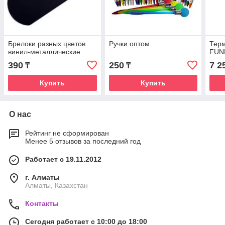
Брелоки разных цветов
Ручки оптом
Терм
винил-металлические
FUN
390
250
7 2
₸
₸
Купить
Купить
О нас
Рейтинг не сформирован
Менее 5 отзывов за последний год
Работает с 19.11.2012
г. Алматы
Алматы, Казахстан
Контакты
Сегодня работает с 10:00 до 18:00