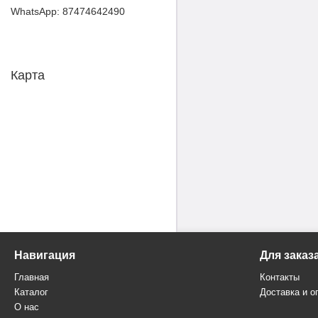
87474642490
Карта
Навигация
Для заказ
Главная
Контакты
Каталог
Доставка и о
О нас