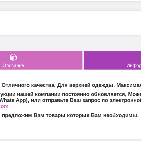
Описание
Инфор
 Отличного качества. Для верхней одежды. Максима
укции нашей компании постоянно обновляется, Може
0(Whats App), или отправьте Ваш запрос по электронно
com
о предложим Вам товары которые Вам необходимы.