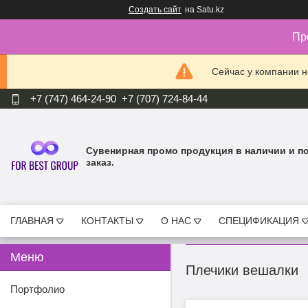
Создать сайт
на Satu.kz
Пр
Сейчас у компании н
+7 (747) 464-24-90
+7 (707) 724-84-44
Cувенирная промо продукция в наличии и п
заказ.
ГЛАВНАЯ
КОНТАКТЫ
О НАС
СПЕЦИФИКАЦИЯ
Плечики вешалки
Портфолио