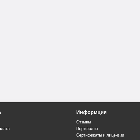
а
Информция
Отзывы
плата
Портфолио
Сертификаты и лицензии