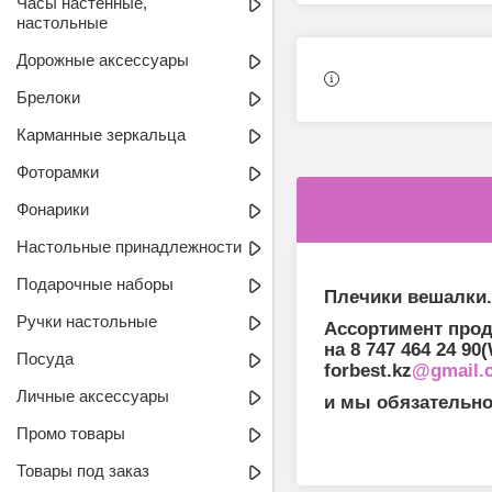
Часы настенные,
настольные
Дорожные аксессуары
Брелоки
Карманные зеркальца
Фоторамки
Фонарики
Настольные принадлежности
Подарочные наборы
Плечики вешалки.
Ручки настольные
Ассортимент прод
на 8 747 464 24 9
Посуда
forbest.kz
@gmail.
Личные аксессуары
и мы обязательн
Промо товары
Товары под заказ