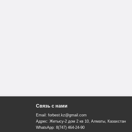
Связь с нами
Email: forbest.kz@gmail.com
Адрес: Жетысу-2 дом 2 кв 10, Алматы, Казахстан
WhatsApp: 8(747) 464-24-90