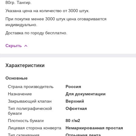
80гр. Тангир.
Указана цена на количество от 3000 штук.
При покупке менее 3000 штук цена оговаривается
индивидуально.
Доставка по городу бесплатно.
Скрыть
Характеристики
Основные
Страна производитель
Россия
Назначение
Для документации
Закрывающий клапан
Верхний
Тип полиграфической
Офсетная
бумаги
Плотность бумаги
80 г/м2
Лицевая сторона конверта
Немаркированная простая
Тип склеивания
Отрывная лента