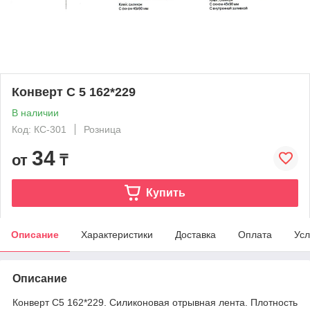
Конверт С 5 162*229
В наличии
Код: КС-301
Розница
34
от
₸
Купить
Описание
Характеристики
Доставка
Оплата
Усл
Описание
Конверт С5 162*229. Силиконовая отрывная лента. Плотность