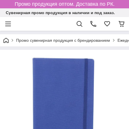
Промо продукция оптом. Доставка по РК.
Cувенирная промо продукция в наличии и под заказ.
Промо сувенирная продукция с брендированием
Ежедн