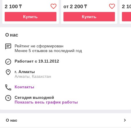
2 100
2 200
2 1
₸
от
₸
Купить
Купить
О нас
Рейтинг не сформирован
Менее 5 отзывов за последний год
Работает с 19.11.2012
г. Алматы
Алматы, Казахстан
Контакты
Сегодня выходной
Показать весь график работы
О нас