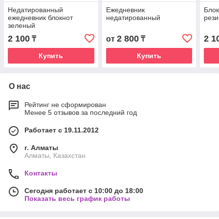
Недатированный
Ежедневник
Блок
ежедневник блокнот
недатированный
рези
зеленый
2 100
2 800
2 1
₸
от
₸
Купить
Купить
О нас
Рейтинг не сформирован
Менее 5 отзывов за последний год
Работает с 19.11.2012
г. Алматы
Алматы, Казахстан
Контакты
Сегодня работает с 10:00 до 18:00
Показать весь график работы