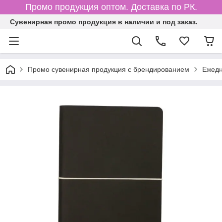
Промо продукция оптом. Доставка по РК.
Cувенирная промо продукция в наличии и под заказ.
Промо сувенирная продукция с брендированием
Ежедн