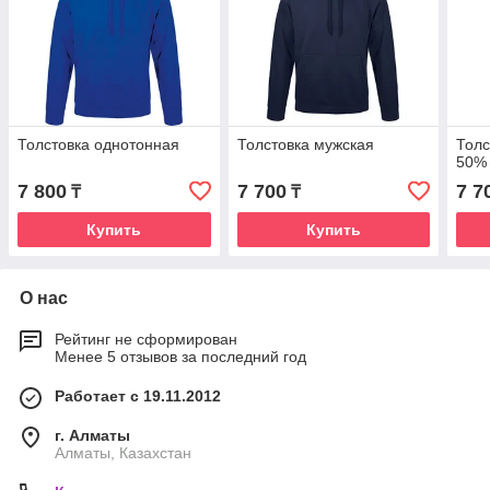
Толстовка однотонная
Толстовка мужская
Толс
50%
7 800
7 700
7 7
₸
₸
Купить
Купить
О нас
Рейтинг не сформирован
Менее 5 отзывов за последний год
Работает с 19.11.2012
г. Алматы
Алматы, Казахстан