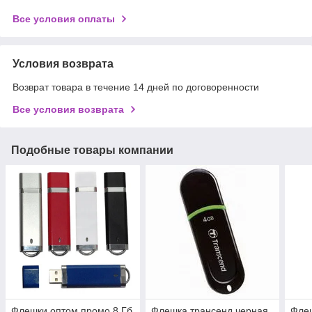
Все условия оплаты
Условия возврата
Возврат товара в течение 14 дней по договоренности
Все условия возврата
Подобные товары компании
Флешки оптом промо 8 Гб
Флешка трансенд черная
Флеш