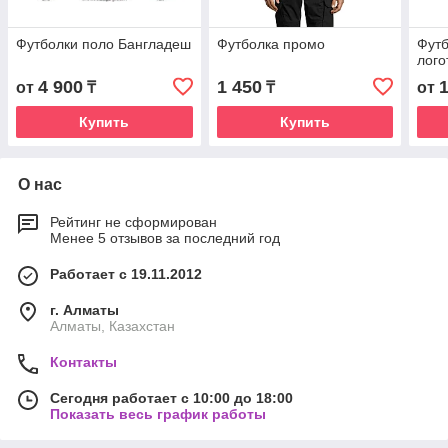
Футболки поло Бангладеш
Футболка промо
Футб
лого
4 900
1 450
от
₸
₸
от
Купить
Купить
О нас
Рейтинг не сформирован
Менее 5 отзывов за последний год
Работает с 19.11.2012
г. Алматы
Алматы, Казахстан
Контакты
Сегодня работает с 10:00 до 18:00
Показать весь график работы