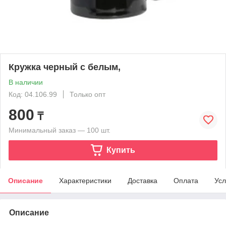
Кружка черный с белым,
В наличии
Код: 04.106.99
Только опт
800
₸
Минимальный заказ — 100 шт.
Купить
Описание
Характеристики
Доставка
Оплата
Усл
Описание