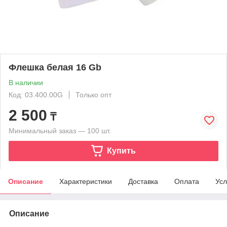
Флешка белая 16 Gb
В наличии
Код: 03.400.00G
Только опт
2 500
₸
Минимальный заказ — 100 шт.
Купить
Описание
Характеристики
Доставка
Оплата
Усл
Описание