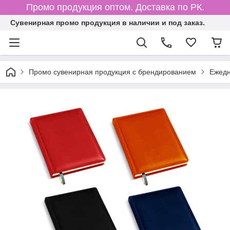
Промо продукция оптом. Доставка по РК.
Cувенирная промо продукция в наличии и под заказ.
Промо сувенирная продукция с брендированием
Ежедн