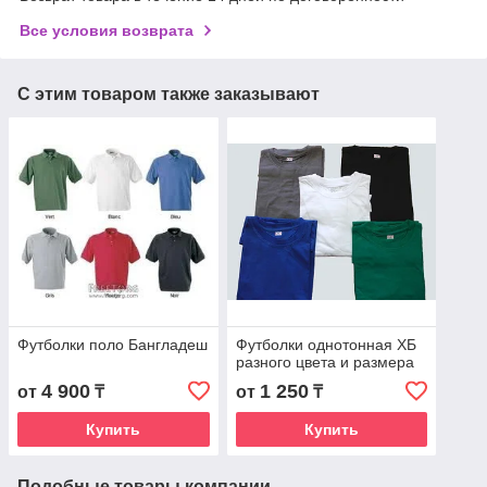
Все условия возврата
С этим товаром также заказывают
Футболки поло Бангладеш
Футболки однотонная ХБ
разного цвета и размера
4 900
1 250
от
₸
от
₸
Купить
Купить
Подобные товары компании