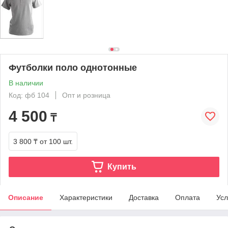
Футболки поло однотонные
В наличии
Код: фб 104
Опт и розница
4 500
₸
3 800 ₸
от 100 шт.
Купить
Описание
Характеристики
Доставка
Оплата
Усл