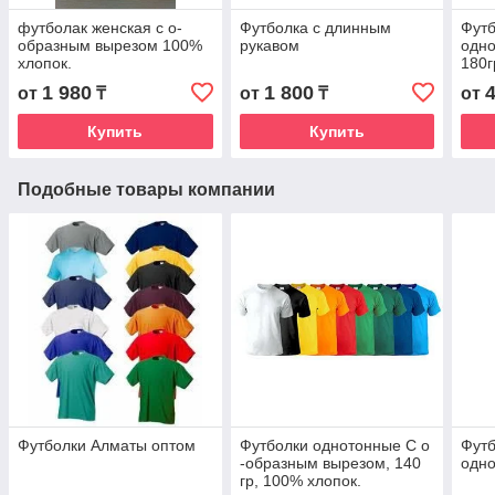
футболак женская с о-
Футболка с длинным
Футб
образным вырезом 100%
рукавом
одно
хлопок.
180г
1 980
1 800
от
₸
от
₸
от
Купить
Купить
Подобные товары компании
Футболки Алматы оптом
Футболки однотонные С о
Футб
-образным вырезом, 140
одн
гр, 100% хлопок.