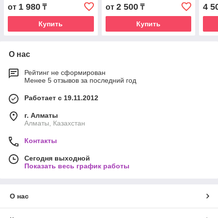
1 980
2 500
4 5
от
₸
от
₸
Купить
Купить
О нас
Рейтинг не сформирован
Менее 5 отзывов за последний год
Работает с 19.11.2012
г. Алматы
Алматы, Казахстан
Контакты
Сегодня выходной
Показать весь график работы
О нас