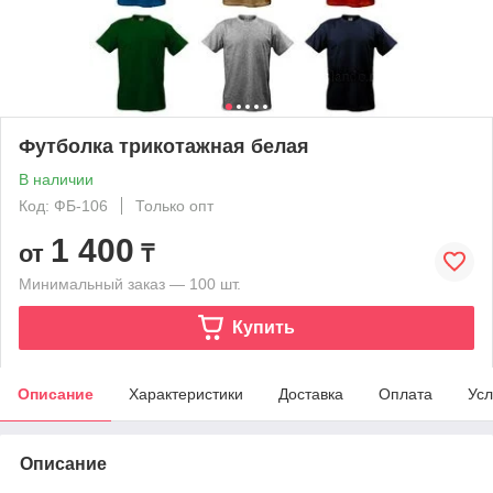
Футболка трикотажная белая
В наличии
Код: ФБ-106
Только опт
1 400
от
₸
Минимальный заказ — 100 шт.
Купить
Описание
Характеристики
Доставка
Оплата
Усл
Описание