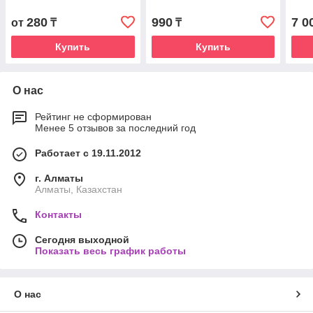
280
990
7 0
от
₸
₸
Купить
Купить
О нас
Рейтинг не сформирован
Менее 5 отзывов за последний год
Работает с 19.11.2012
г. Алматы
Алматы, Казахстан
Контакты
Сегодня выходной
Показать весь график работы
О нас