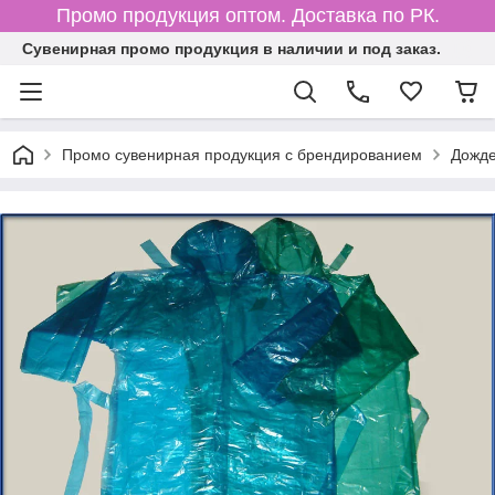
Промо продукция оптом. Доставка по РК.
Cувенирная промо продукция в наличии и под заказ.
Промо сувенирная продукция с брендированием
Дожде