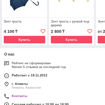
Зонт трость
Зонт трость с ручкой под
Зонт
дерево
4 100
2 800
₸
₸
от
Купить
Купить
О нас
Рейтинг не сформирован
Менее 5 отзывов за последний год
Работает с 19.11.2012
г. Алматы
Алматы, Казахстан
Контакты
Сегодня работает с 10:00 до 18:00