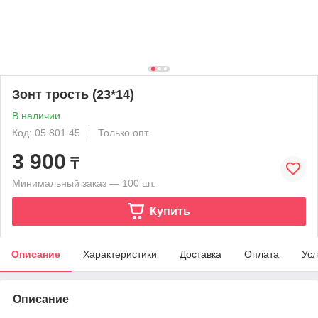
Зонт трость (23*14)
В наличии
Код: 05.801.45
Только опт
3 900
₸
Минимальный заказ — 100 шт.
Купить
Описание
Характеристики
Доставка
Оплата
Усл
Описание