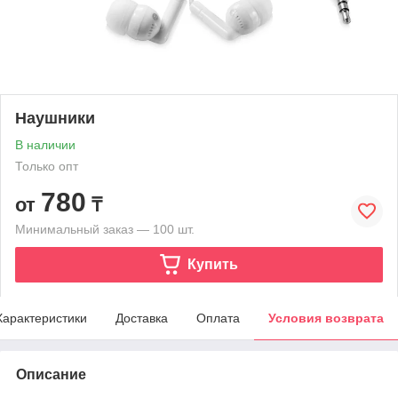
Наушники
В наличии
Только опт
780
от
₸
Минимальный заказ — 100 шт.
Купить
Характеристики
Доставка
Оплата
Условия возврата
Описание