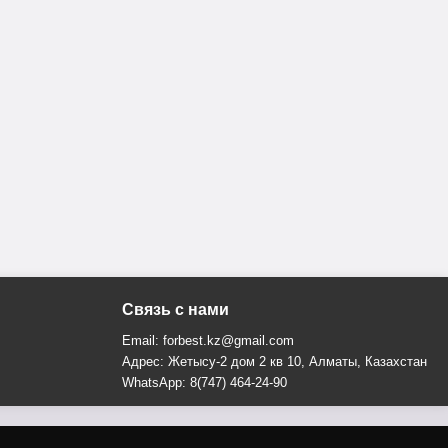
Связь с нами
Email: forbest.kz@gmail.com
Адрес: Жетысу-2 дом 2 кв 10, Алматы, Казахстан
WhatsApp: 8(747) 464-24-90