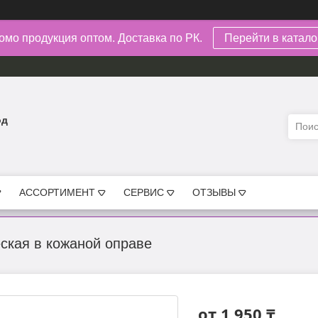
омо продукция оптом. Доставка по РК.
Перейти в каталог
од
АССОРТИМЕНТ
СЕРВИС
ОТЗЫВЫ
ская в кожаной оправе
от
1 950 ₸