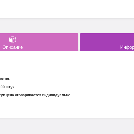
Описание
Инфор
латно.
100 штук
тук цена оговаривается индивидуально