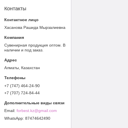
Контакты
Хасанова Рашида Мырзалиевна
Cувенирная продукция оптом. В
наличии и под заказ.
Алматы, Казахстан
+7 (747) 464-24-90
+7 (707) 724-84-44
forbest.kz@gmail.com
87474642490