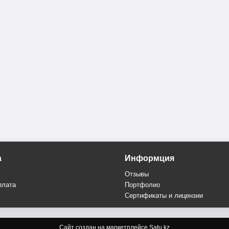
а
Информция
Отзывы
плата
Портфолио
Сертификаты и лицензии
Сайт создан на маркетплейсе
Satu.kz