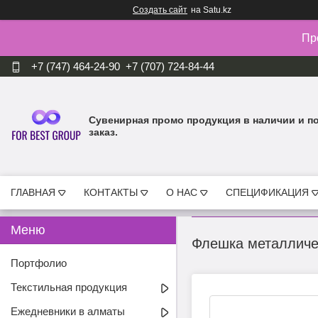
Создать сайт
на Satu.kz
Пр
+7 (747) 464-24-90
+7 (707) 724-84-44
Cувенирная промо продукция в наличии и п
заказ.
ГЛАВНАЯ
КОНТАКТЫ
О НАС
СПЕЦИФИКАЦИЯ
Флешка металличе
Портфолио
Текстильная продукция
Ежедневники в алматы