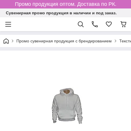
Промо продукция оптом. Доставка по РК.
Cувенирная промо продукция в наличии и под заказ.
Промо сувенирная продукция с брендированием
Текст