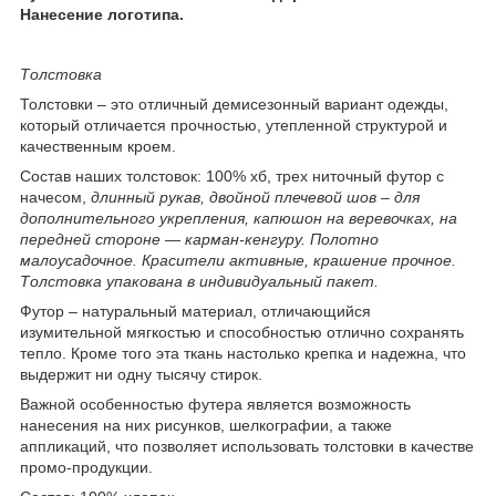
Нанесение логотипа.
Толстовка
Толстовки – это отличный демисезонный вариант одежды,
который отличается прочностью, утепленной структурой и
качественным кроем.
Состав наших толстовок: 100% хб, трех ниточный футор с
начесом,
длинный рукав, двойной плечевой шов – для
дополнительного укрепления, капюшон на веревочках, на
передней стороне ― карман-кенгуру. Полотно
малоусадочное. Красители активные, крашение прочное.
Толстовка упакована в индивидуальный пакет.
Футор – натуральный материал, отличающийся
изумительной мягкостью и способностью отлично сохранять
тепло. Кроме того эта ткань настолько крепка и надежна, что
выдержит ни одну тысячу стирок.
Важной особенностью футера является возможность
нанесения на них рисунков, шелкографии, а также
аппликаций, что позволяет использовать толстовки в качестве
промо-продукции.