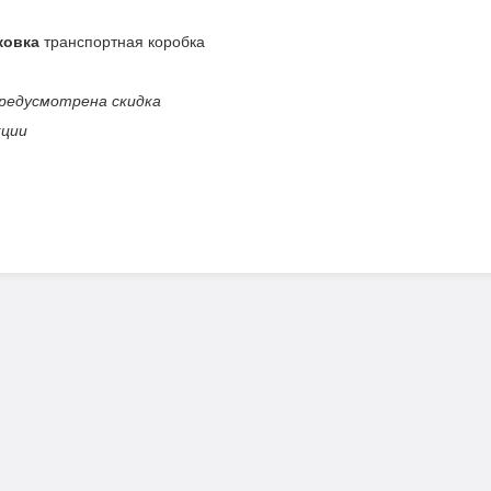
ковка
транспортная коробка
редусмотрена скидка
кции