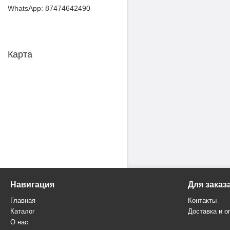
87474642490
Карта
Навигация
Для заказ
Главная
Контакты
Каталог
Доставка и о
О нас