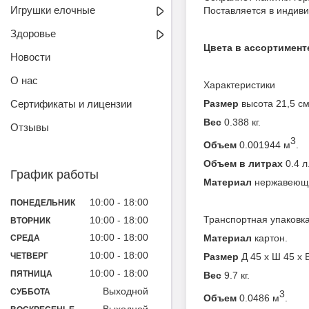
Игрушки елочные
Поставляется в индиви
Здоровье
Цвета в ассортимент
Новости
О нас
Характеристики
Сертификаты и лицензии
Размер
высота 21,5 см
Вес
0.388 кг.
Отзывы
3
Объем
0.001944 м
.
Объем в литрах
0.4 л
График работы
Материал
нержавеюща
10:00
18:00
ПОНЕДЕЛЬНИК
Транспортная упаковк
10:00
18:00
ВТОРНИК
10:00
18:00
Материал
картон.
СРЕДА
10:00
18:00
Размер
Д 45 x Ш 45 x 
ЧЕТВЕРГ
10:00
18:00
ПЯТНИЦА
Вес
9.7 кг.
Выходной
СУББОТА
3
Объем
0.0486 м
.
Выходной