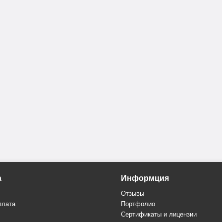
а
Информция
Отзывы
плата
Портфолио
Сертификаты и лицензии