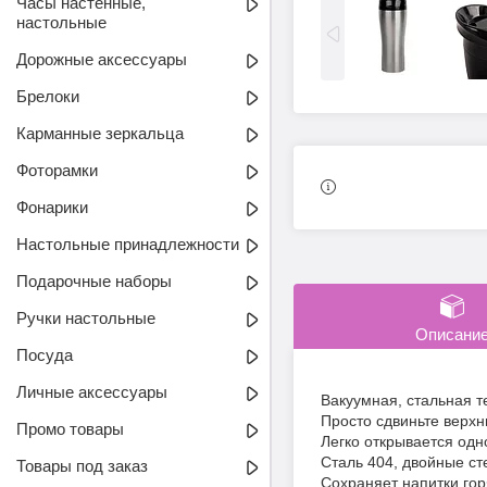
Часы настенные,
настольные
Дорожные аксессуары
Брелоки
Карманные зеркальца
Фоторамки
Фонарики
Настольные принадлежности
Подарочные наборы
Ручки настольные
Описани
Посуда
Личные аксессуары
Вакуумная, стальная 
Просто сдвиньте верхню
Промо товары
Легко открывается одн
Сталь 404, двойные ст
Товары под заказ
Сохраняет напитки гор