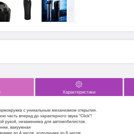
е
Характеристики
термокружка с уникальным механизмом открытия.
ю часть вперед до характерного звука "Click"!
ой рукой, незаменима для автомобилистов.
енки, вакуумная
ячими до 4 часов, холодными до 6 часов.