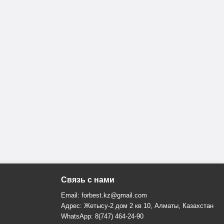
Связь с нами
Email: forbest.kz@gmail.com
Адрес: Жетысу-2 дом 2 кв 10, Алматы, Казахстан
WhatsApp: 8(747) 464-24-90