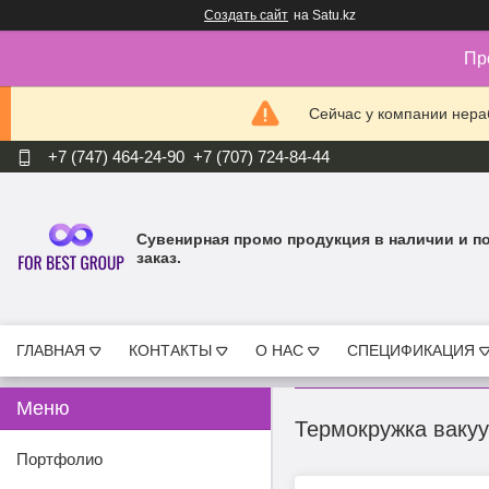
Создать сайт
на Satu.kz
Пр
Сейчас у компании нераб
+7 (747) 464-24-90
+7 (707) 724-84-44
Cувенирная промо продукция в наличии и п
заказ.
ГЛАВНАЯ
КОНТАКТЫ
О НАС
СПЕЦИФИКАЦИЯ
Термокружка вакуу
Портфолио