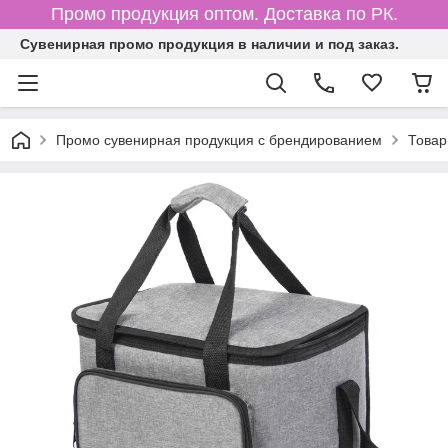
Промо продукция оптом. Доставка по РК.
Cувенирная промо продукция в наличии и под заказ.
Промо сувенирная продукция с брендированием
Товар