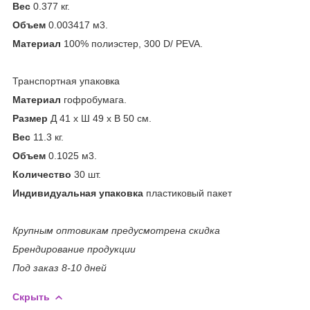
Вес
0.377 кг.
Объем
0.003417 м
3
.
Материал
100% полиэстер, 300 D/ PEVA.
Транспортная упаковка
Материал
гофробумага.
Размер
Д 41 x Ш 49 x В 50 см.
Вес
11.3 кг.
Объем
0.1025 м
3
.
Количество
30 шт.
Индивидуальная упаковка
пластиковый пакет
Крупным оптовикам предусмотрена скидка
Брендирование продукции
Под заказ 8-10 дней
Скрыть