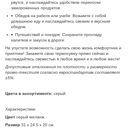
рвутся, и наслаждайтесь удобством переноски
замороженных продуктов.
Обедов на работе или учебе: Возьмите с собой
домашнюю еду и наслаждайтесь свежим и вкусным
обедом.
Путешествий и поездок: Сохраните прохладу
напитков и закусок в дороге.
Не упустите возможность сделать свою жизнь комфортнее и
приятнее! Закажите свою термосумку прямо сейчас и
наслаждайтесь свежестью в любое время и в любом месте!
Допустимые отклонения по плотности и размерности
промо-текстиля согласно евростандартам составляют
±5%.
Цвета в ассортименте:
серый
Характеристики
Цвет
серый меланж.
Размер
31 x 24.5 x 20 см.