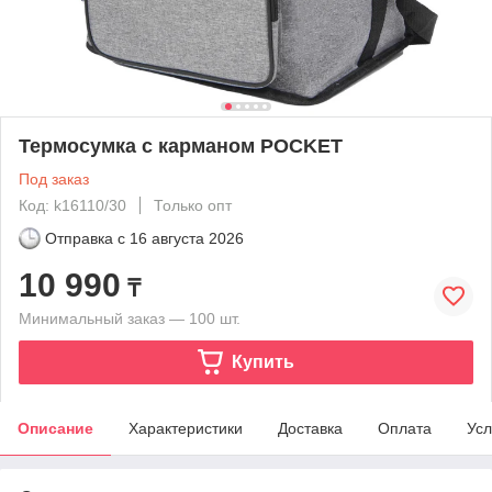
Термосумка с карманом POCKET
Под заказ
Код: k16110/30
Только опт
Отправка с
16 августа 2026
10 990
₸
Минимальный заказ — 100 шт.
Купить
Описание
Характеристики
Доставка
Оплата
Усл