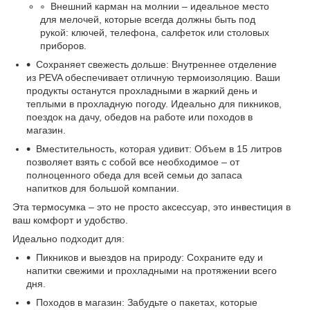
Внешний карман на молнии – идеальное место
для мелочей, которые всегда должны быть под
рукой: ключей, телефона, салфеток или столовых
приборов.
Сохраняет свежесть дольше: Внутреннее отделение
из PEVA обеспечивает отличную термоизоляцию. Ваши
продукты останутся прохладными в жаркий день и
теплыми в прохладную погоду. Идеально для пикников,
поездок на дачу, обедов на работе или походов в
магазин.
Вместительность, которая удивит: Объем в 15 литров
позволяет взять с собой все необходимое – от
полноценного обеда для всей семьи до запаса
напитков для большой компании.
Эта термосумка – это не просто аксессуар, это инвестиция в
ваш комфорт и удобство.
Идеально подходит для:
Пикников и выездов на природу: Сохраните еду и
напитки свежими и прохладными на протяжении всего
дня.
Походов в магазин: Забудьте о пакетах, которые