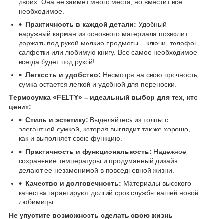
двоих. Она не займет много места, но вместит все
необходимое.
Практичность в каждой детали:
Удобный
наружный карман из основного материала позволит
держать под рукой мелкие предметы – ключи, телефон,
салфетки или любимую книгу. Все самое необходимое
всегда будет под рукой!
Легкость и удобство:
Несмотря на свою прочность,
сумка остается легкой и удобной для переноски.
T
ермосумка «FELTY» – идеальный выбор для тех, кто
ценит:
Стиль и эстетику:
Выделяйтесь из толпы с
элегантной сумкой, которая выглядит так же хорошо,
как и выполняет свою функцию.
Практичность и функциональность:
Надежное
сохранение температуры и продуманный дизайн
делают ее незаменимой в повседневной жизни.
Качество и долговечность:
Материалы высокого
качества гарантируют долгий срок службы вашей новой
любимицы.
Не упустите возможность сделать свою жизнь