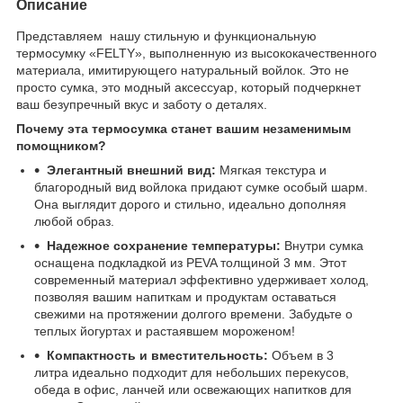
Описание
Представляем нашу стильную и функциональную
термосумку «FELTY», выполненную из высококачественного
материала, имитирующего натуральный войлок. Это не
просто сумка, это модный аксессуар, который подчеркнет
ваш безупречный вкус и заботу о деталях.
Почему эта термосумка станет вашим незаменимым
помощником?
Элегантный внешний вид:
Мягкая текстура и
благородный вид войлока придают сумке особый шарм.
Она выглядит дорого и стильно, идеально дополняя
любой образ.
Надежное сохранение температуры:
Внутри сумка
оснащена подкладкой из PEVA толщиной 3 мм. Этот
современный материал эффективно удерживает холод,
позволяя вашим напиткам и продуктам оставаться
свежими на протяжении долгого времени. Забудьте о
теплых йогуртах и растаявшем мороженом!
Компактность и вместительность:
Объем в 3
литра идеально подходит для небольших перекусов,
обеда в офис, ланчей или освежающих напитков для