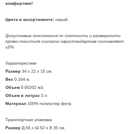
комфортнее!
Цвета в ассортименте:
серый
Допустимые отклонения по плотности и размерности
промо-текстиля согласно евростандартам составляют
±5%.
Характеристики
Размер
34 x 22 x 15 см.
Вес
0.164 кг.
Объем
0.00202 м
3
.
Объем в литрах
3 л.
Материал
100% полиэстер фетр.
Транспортная упаковка
Размер
Д 56 x Ш 52 x В 35 см.