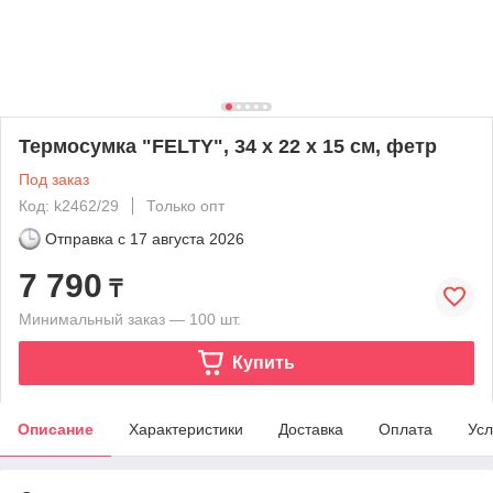
Термосумка "FELTY", 34 x 22 x 15 см, фетр
Под заказ
Код: k2462/29
Только опт
Отправка с
17 августа 2026
7 790
₸
Минимальный заказ — 100 шт.
Купить
Описание
Характеристики
Доставка
Оплата
Усл