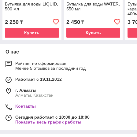
Бутылка для воды LIQUID,
Бутылка для воды WATER,
Буты
500 мл
550 мл
кар
400
2 250
2 450
3 7
₸
₸
Купить
Купить
О нас
Рейтинг не сформирован
Менее 5 отзывов за последний год
Работает с 19.11.2012
г. Алматы
Алматы, Казахстан
Контакты
Сегодня работает с 10:00 до 18:00
Показать весь график работы