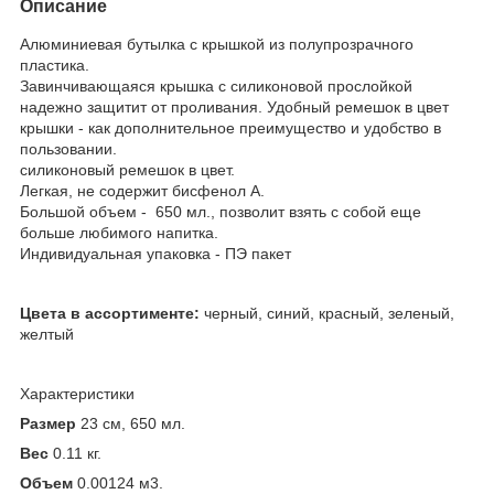
Описание
Алюминиевая бутылка с крышкой из полупрозрачного
пластика.
Завинчивающаяся крышка с силиконовой прослойкой
надежно защитит от проливания. Удобный ремешок в цвет
крышки - как дополнительное преимущество и удобство в
пользовании.
силиконовый ремешок в цвет.
Легкая, не содержит бисфенол А.
Большой объем - 650 мл., позволит взять с собой еще
больше любимого напитка.
Индивидуальная упаковка - ПЭ пакет
Цвета в ассортименте:
черный, синий, красный, зеленый,
желтый
Характеристики
Размер
23 см, 650 мл.
Вес
0.11 кг.
Объем
0.00124 м
3
.